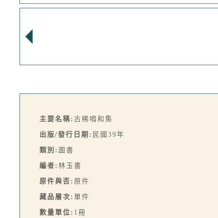
主要名稱:
古稀唱和集
出版/發行日期:
民國39年
類別:
圖書
編者:
林玉書
原件與否:
原件
藏品層次:
單件
數量單位:
1冊