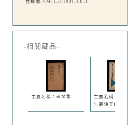
登錄號:
NMTL20190150011
-相關藏品-
主要名稱：碎琴集
主要名稱：王有虞先
生壽詩其他...