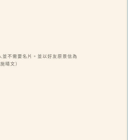
人並不需要名片。並以好友原景信為
／施晴文）