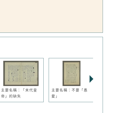
主要名稱：「末代皇
主要名稱：不要「愚
主要
帝」的缺失
愛」