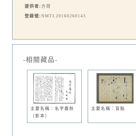
提供者:
方荷
登錄號:
NMTL20160260143
-相關藏品-
主要名稱：名字春秋
主要名稱：盲點
（影本）