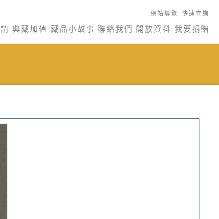
網站導覽
快速查詢
申請
典藏加值
藏品小故事
聯絡我們
開放資料
我要捐贈