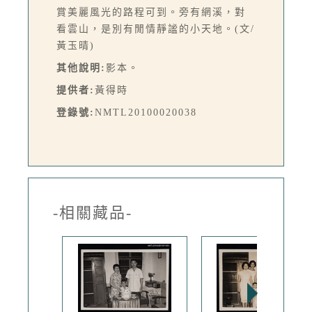
賞美麗風光的路程可到。旁有網溪，對
看雲山，是別有閒情靜謐的小天地。(文/
黃玉晴)
其他說明:
影本。
提供者:
黃得時
登錄號:
NMTL20100020038
-相關藏品-