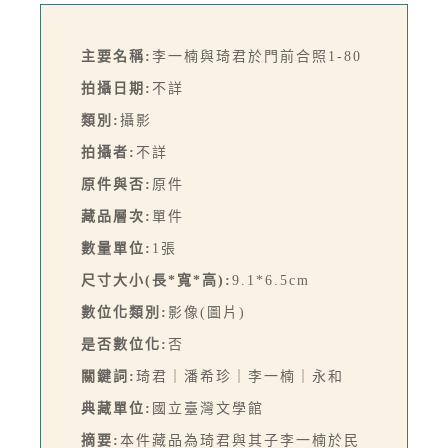
主要名稱:
李一楠與琦君於門前合照1-80
拍攝日期:
不詳
類別:
攝影
拍攝者:
不詳
原件與否:
原件
藏品層次:
單件
數量單位:
1張
尺寸大小(長*寬*高):
9.1*6.5cm
數位化類別:
影像(圖片)
是否數位化:
否
關鍵詞:
琦君｜潘希珍｜李一楠｜永和
典藏單位:
國立臺灣文學館
摘要:
本件藏品為琦君與其子李一楠於民