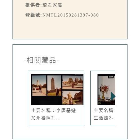
提供者:
琦君家屬
登錄號:
NMTL20150281397-080
-相關藏品-
主要名稱：李唐基遊
主要名稱：琦君個人
加州獨照2...
生活照2-...