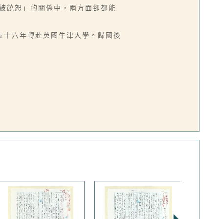
/被饒恕」的關係中，兩方面卻都能
五十六年轉赴英國牛津大學。歸國後