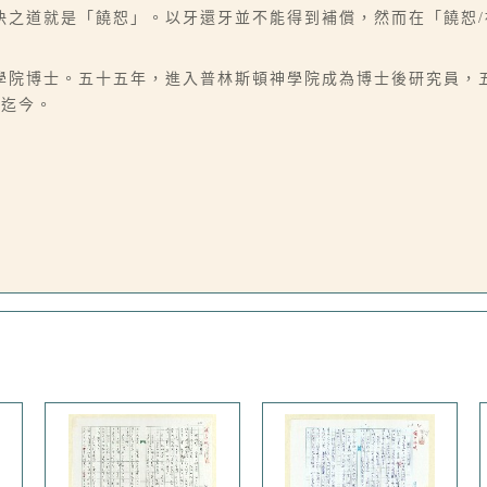
決之道就是「饒恕」。以牙還牙並不能得到補償，然而在「饒恕
學院博士。五十五年，進入普林斯頓神學院成為博士後研究員，
師迄今。