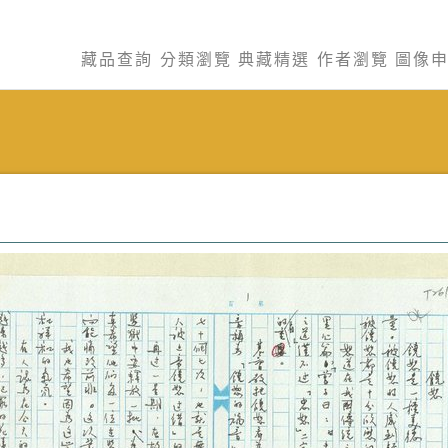
藏品查詢
分類瀏覽
典藏精選
作者瀏覽
圖像