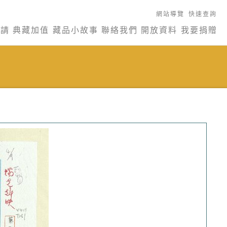
網站導覽
快速查詢
申請
典藏加值
藏品小故事
聯絡我們
開放資料
我要捐贈