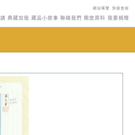
網站導覽
快速查詢
申請
典藏加值
藏品小故事
聯絡我們
開放資料
我要捐贈