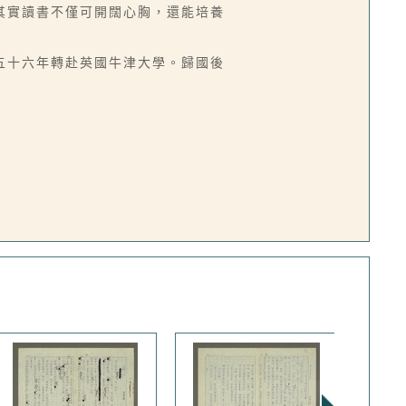
其實讀書不僅可開闊心胸，還能培養
五十六年轉赴英國牛津大學。歸國後