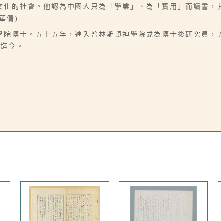
文化的社會。他認為中國人只為「學業」、為「實用」而讀書，
華倩)
學院博士。五十五年，進入普林斯頓神學院成為博士後研究員，
師迄今。