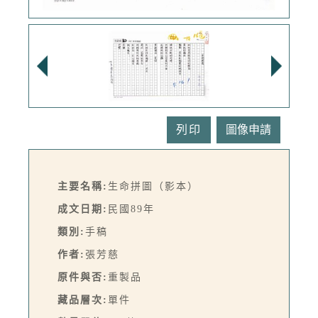
列印
主要名稱:
生命拼圖（影本）
成文日期:
民國89年
類別:
手稿
作者:
張芳慈
原件與否:
重製品
藏品層次:
單件