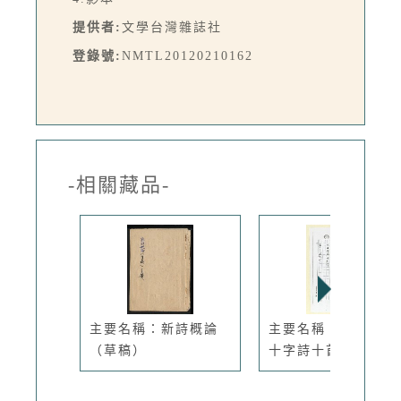
提供者:
文學台灣雜誌社
登錄號:
NMTL20120210162
-相關藏品-
主要名稱：新詩概論
主要名稱：村；名；
（草稿）
十字詩十首...