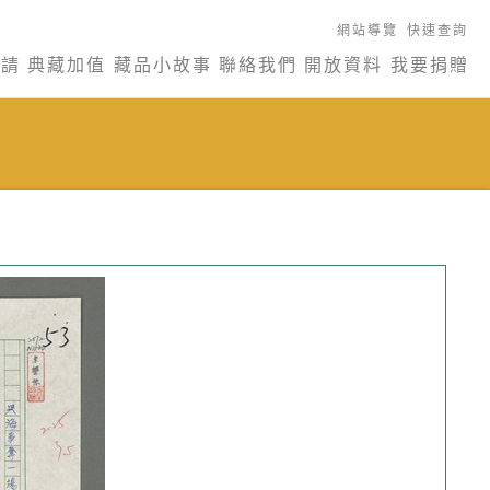
網站導覽
快速查詢
申請
典藏加值
藏品小故事
聯絡我們
開放資料
我要捐贈