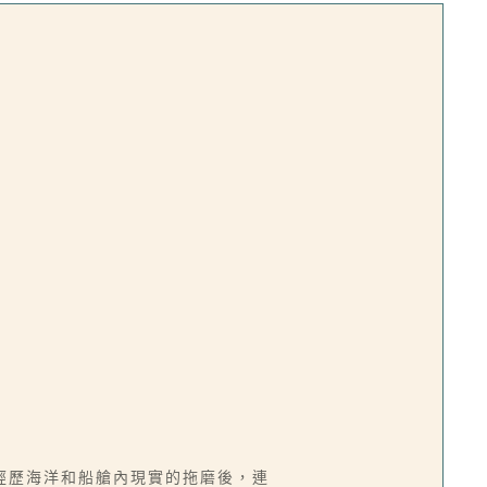
經歷海洋和船艙內現實的拖磨後，連