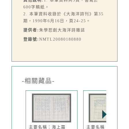
其他說明:
1. 本筆資料共3頁，書寫於
600字稿紙。
2. 本筆資料收錄於《大海洋詩刊》第35
期，1990年6月16日，頁24-25。
提供者:
朱學恕創大海洋詩雜誌
登錄號:
NMTL20080180880
-相關藏品-
主要名稱：海上霜
主要名稱：禪意