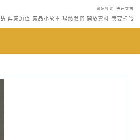
網站導覽
快速查詢
申請
典藏加值
藏品小故事
聯絡我們
開放資料
我要捐贈