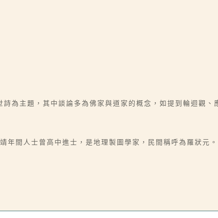
世詩為主題，其中談論多為佛家與道家的概念，如提到輪迴觀、
嘉靖年間人士曾高中進士，是地理製圖學家，民間稱呼為羅狀元。