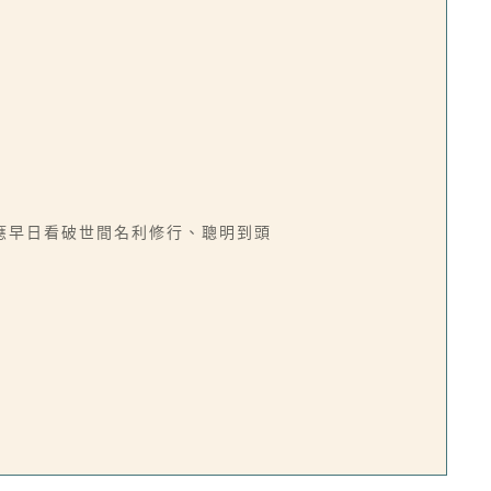
應早日看破世間名利修行、聰明到頭