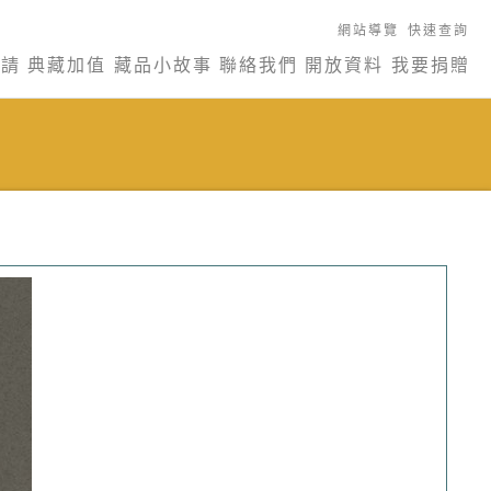
網站導覽
快速查詢
申請
典藏加值
藏品小故事
聯絡我們
開放資料
我要捐贈