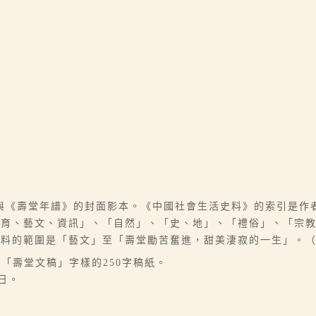
與《壽堂年譜》的封面影本。《中國社會生活史料》的索引是作
教育、藝文、資訊」、「自然」、「史、地」、「禮俗」、「宗
資料的範圍是「藝文」至「壽堂勵苦奮進，甜美淒寂的一生」。
有「壽堂文稿」字樣的250字稿紙。
9日。