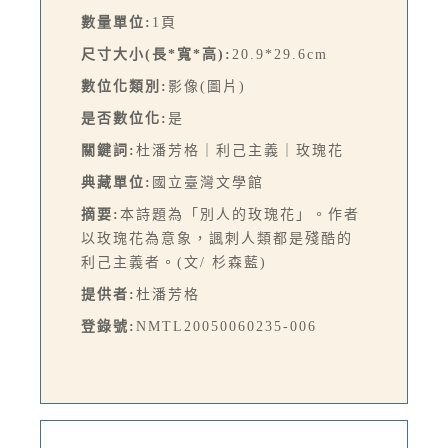
數量單位:
1頁
尺寸大小(長*寬*高):
20.9*29.6cm
數位化類別:
影像(圖片)
是否數位化:
是
關鍵詞:
杜潘芳格｜利己主義｜玫瑰花
典藏單位:
國立臺灣文學館
摘要:
本詩題為「別人的玫瑰花」。作者
以玫瑰花為意象，諷刺人類都是殘酷的
利己主義者。(文/ 杉森藍)
提供者:
杜潘芳格
登錄號:
NMTL20050060235-006