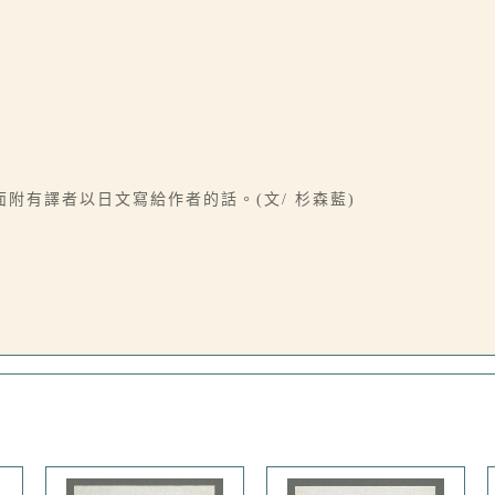
附有譯者以日文寫給作者的話。(文/ 杉森藍)