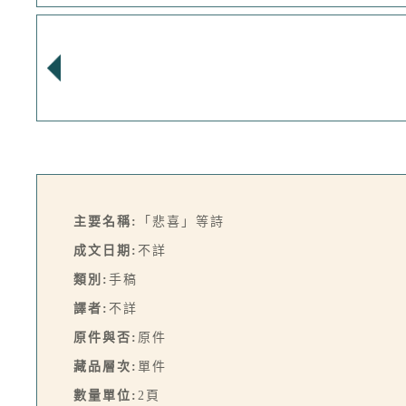
主要名稱:
「悲喜」等詩
成文日期:
不詳
類別:
手稿
譯者:
不詳
原件與否:
原件
藏品層次:
單件
數量單位:
2頁