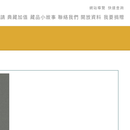
網站導覽
快速查詢
申請
典藏加值
藏品小故事
聯絡我們
開放資料
我要捐贈