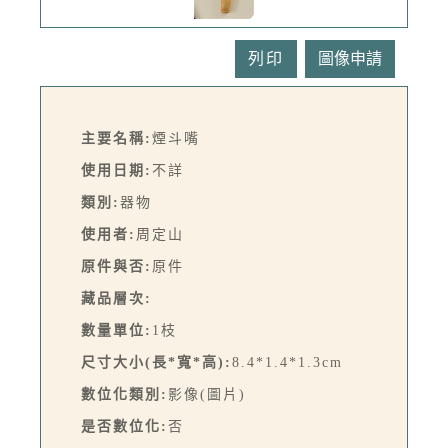
列印
主要名稱:
煙斗嘴
使用日期:
不詳
類別:
器物
使用者:
周定山
原件與否:
原件
藏品層次:
數量單位:
1枝
尺寸大小(長*寬*高):
8.4*1.4*1.3cm
數位化類別:
影像(圖片)
是否數位化:
否