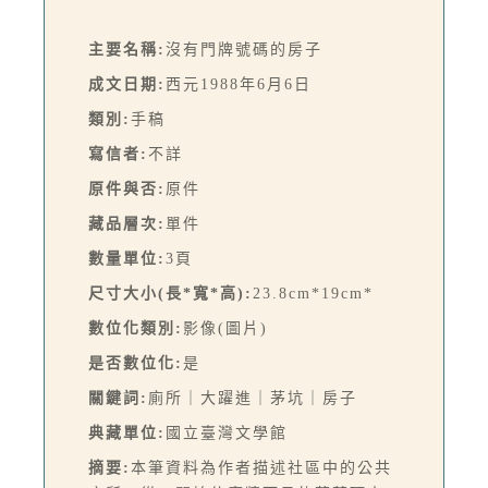
主要名稱:
沒有門牌號碼的房子
成文日期:
西元1988年6月6日
類別:
手稿
寫信者:
不詳
原件與否:
原件
藏品層次:
單件
數量單位:
3頁
尺寸大小(長*寬*高):
23.8cm*19cm*
數位化類別:
影像(圖片)
是否數位化:
是
關鍵詞:
廁所｜大躍進｜茅坑｜房子
典藏單位:
國立臺灣文學館
摘要:
本筆資料為作者描述社區中的公共