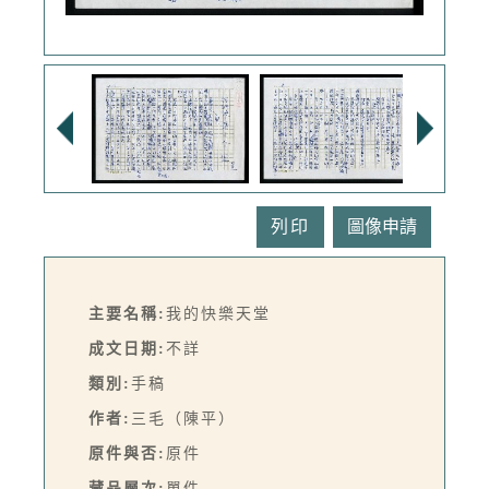
列印
主要名稱:
我的快樂天堂
成文日期:
不詳
類別:
手稿
作者:
三毛（陳平）
原件與否:
原件
藏品層次:
單件