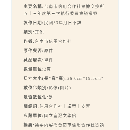
主要名稱:
台南市信用合作社票據交換所
五十三年度第三次執行委員會議議案
製作日期:
民國53年月日不詳
類別:
其他
作者:
台南市信用合作社
原件與否:
原件
藏品層次:
單件
數量單位:
2頁
尺寸大小(長*寬*高):
26.6cm*19.3cm*
數位化類別:
影像(圖片)
是否數位化:
是
關鍵詞:
信用合作社｜議案｜支票
典藏單位:
國立臺灣文學館
摘要:
議案內容為台南市信用合作社欲請