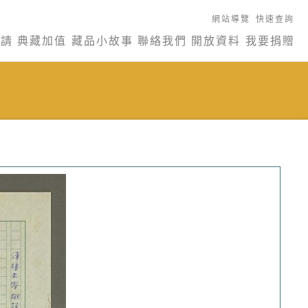
網站導覽
快速查詢
申請
典藏加值
藏品小故事
聯絡我們
開放資料
我要捐贈