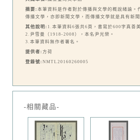
摘要:
本筆資料是作者對於傳播與文學的概說緒論。
傳播文學，亦即新聞文學，而傳播文學就是具有新
其他說明:
1.本筆資料6張共6頁，書寫於600字真善
2.尹雪曼（1918-2008），本名尹光榮。
3.本筆資料無作者署名。
提供者:
方荷
登錄號:
NMTL20160260005
-相關藏品-