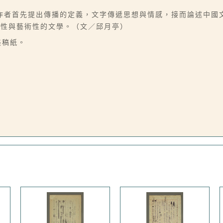
作者首先提出傳播的定義，文字傳遞思想與情感，接而論述中國
聞性與藝術性的文學。（文／邱月亭）
美稿紙。