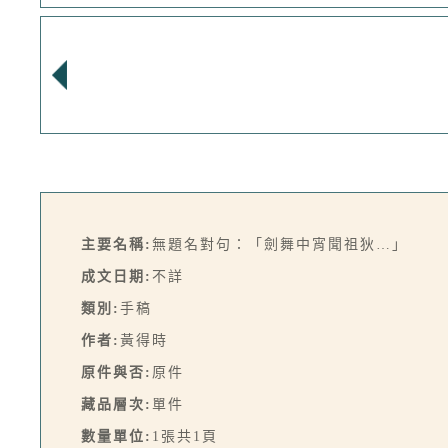
主要名稱:
無題名對句：「劍舞中宵聞祖狄…」
成文日期:
不詳
類別:
手稿
作者:
黃得時
原件與否:
原件
藏品層次:
單件
數量單位:
1張共1頁