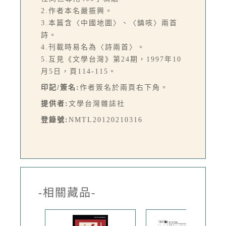
2.作者本名嚴振興。
3.本篇含〈中國地圖〉、〈鎮咳〉兩首
詩。
4.刊載時易名為〈詩兩首〉。
5.互見《文學台灣》第24期，1997年10
月5日，頁114-115。
印記/簽名:
作者簽名於兩頁右下角。
提供者:
文學台灣雜誌社
登錄號:
NMTL20120210316
-相關藏品-