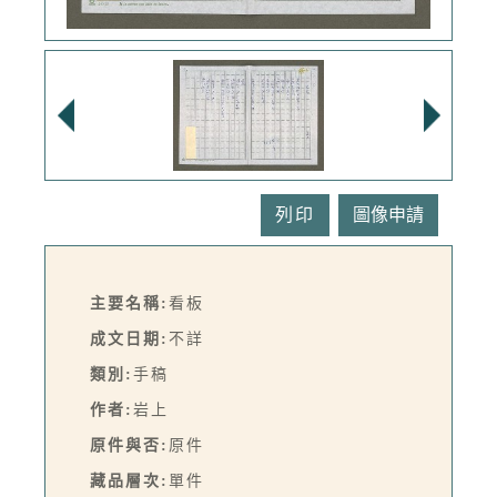
列印
主要名稱:
看板
成文日期:
不詳
類別:
手稿
作者:
岩上
原件與否:
原件
藏品層次:
單件