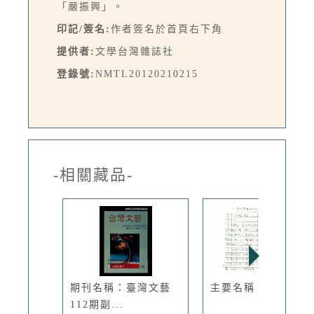
「嚴振興」。
印記/簽名:
作者簽名於首頁右下角
提供者:
文學台灣雜誌社
登錄號:
NMTL20120210215
-相關藏品-
期刊名稱：臺灣文藝
主要名稱：保險
112期副...