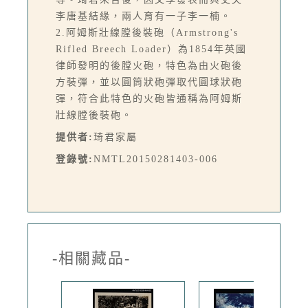
李唐基結緣，兩人育有一子李一楠。
2.阿姆斯壯線膛後裝砲（Armstrong's
Rifled Breech Loader）為1854年英國
律師發明的後膛火砲，特色為由火砲後
方裝彈，並以圓筒狀砲彈取代圓球狀砲
彈，符合此特色的火砲皆通稱為阿姆斯
壯線膛後裝砲。
提供者:
琦君家屬
登錄號:
NMTL20150281403-006
-相關藏品-