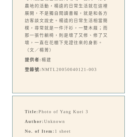
農地的活動，楊逵的日常生活就在這裡
展開，不是獨自閱讀書報，就是和各方
訪客談文說史。楊逵的日常生活相當簡
樸，尋常就是一件汗衫，一雙木屐；而
那一張竹躺椅，則是壞了又修、修了又
壞，一直在花棚下見證往來的身影。
（文／楊菁）
提供者:
楊建
登錄號:
NMTL20050040121-003
Title:
Photo of Yang Kuei 3
Author:
Unknown
No. of Item:
1 sheet