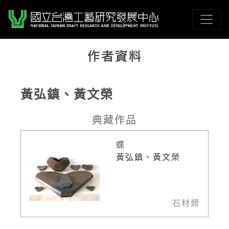
跳到主要內容
國立臺灣工藝研究發展
網頁導覽
黃弘鎮、黃文榮
:::
典藏作品
蝶
黃弘鎮、黃文榮
石材類