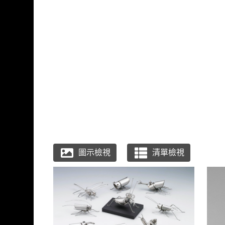
跳到主要內容
國立臺灣工藝研究發展
網頁導覽
:::