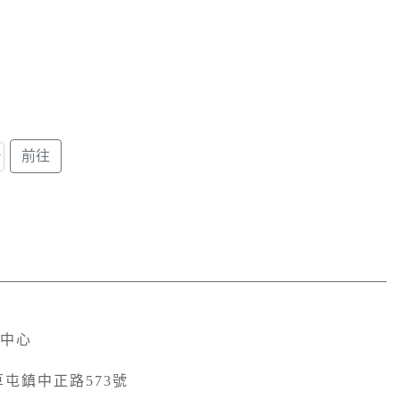
中心
草屯鎮中正路573號