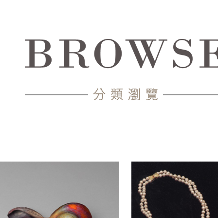
中心-典藏網