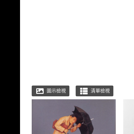
跳到主要內容
國立臺灣工藝研究發展
網頁導覽
:::