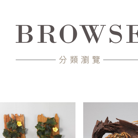
中心-典藏網