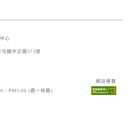
中心
草屯鎮中正路573號
網站導覽
- PM5:00 (週一休館)