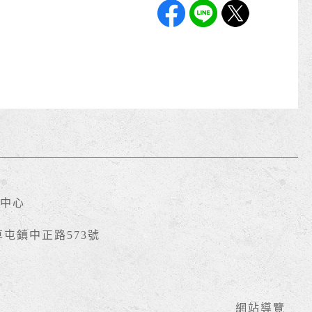
中心
草屯鎮中正路573號
網站導覽