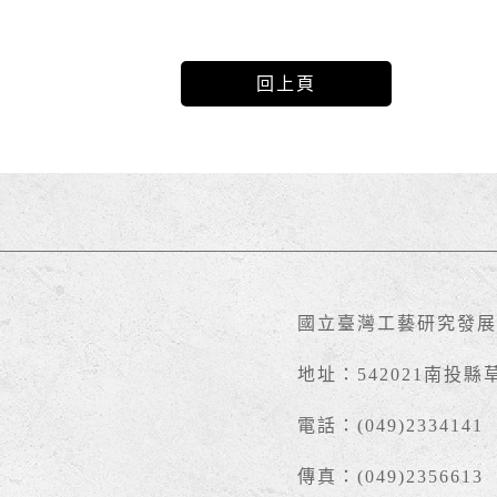
回上頁
國立臺灣工藝研究發展
地址：542021南投縣
電話：(049)2334141
傳真：(049)2356613