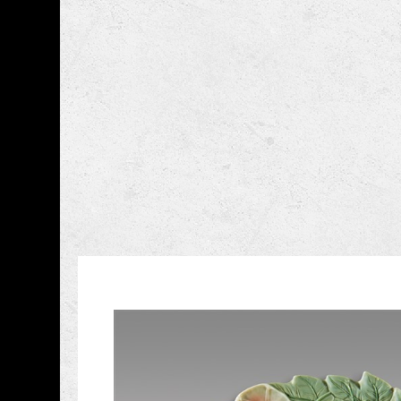
跳到主要內容
國立臺灣工藝研究發展
網頁導覽
藏品資訊
:::