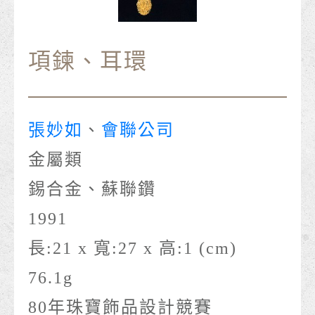
項鍊、耳環
張妙如
、
會聯公司
金屬類
錫合金、蘇聯鑽
1991
長:21 x 寬:27 x 高:1 (cm)
76.1g
80年珠寶飾品設計競賽