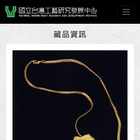
跳到主要內容
國立臺灣工藝研究發展
網頁導覽
:::