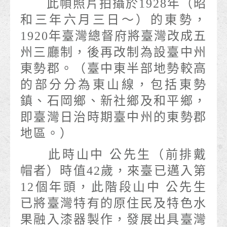
此幀照片拍攝於1928年（昭
和三年六月三日～）的東勢，
1920年臺灣總督府將臺灣改成五
州三廳制，後再改制為設臺中州
東勢郡。（臺中東半部地勢較高
的部分分為東山線，包括東勢
鎮、石岡鄉、新社鄉及和平鄉，
即臺灣日治時期臺中州的東勢郡
地區。）
此時山中 公先生（前排戴
帽者）時值42歲，來臺已邁入第
12個年頭，此階段山中 公先生
已將臺灣特有的原住民及特色水
果融入漆器製作，發展出具臺灣