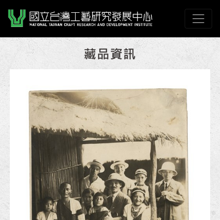
跳到主要內容
國立臺灣工藝研究發展
網頁導覽
:::