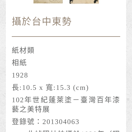
攝於台中東勢
紙材類
相紙
1928
長:10.5 x 寬:15.3 (cm)
102年世紀蓬萊塗－臺灣百年漆
藝之美特展
登錄號：201304063