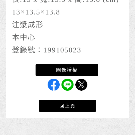
13×13.5×13.8
注漿成形
本中心
登錄號：199105023
回上頁