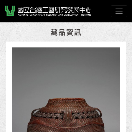
跳到主要內容
國立臺灣工藝研究發展
網頁導覽
:::