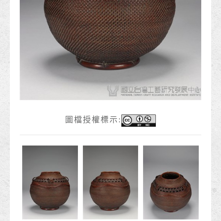
圖檔授權標示: