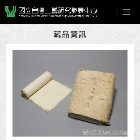
跳到主要內容
國立臺灣工藝研究發展
網頁導覽
:::