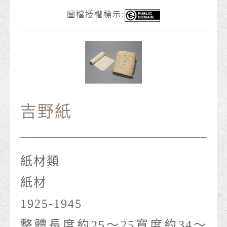
圖檔授權標示:
吉野紙
紙材類
紙材
1925-1945
整體長度約25～25寬度約34～