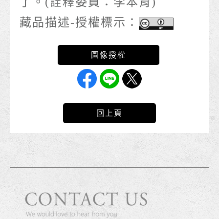
了。(詮釋委員：李本育)
藏品描述-授權標示：
回上頁