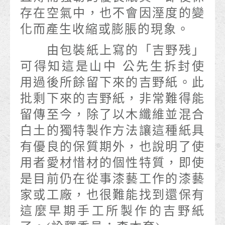
存在空氣中，也不會因溼度的變
化而產生收縮或膨脹的現象。
由包裝紙上寫的「吉野残」
可得知這是山中 公先生拆封使
用過後所餘留下來的吉野紙。此
批剩下來的吉野紙，非常難得能
留傳至今，除了以木纖維並混合
白土的獨特製作方法讓這種紙具
有優良的保質期外，也說明了使
用者愛材惜材的個性特質，即使
是目前仍在從事漆藝工作的漆藝
家或工廠，也很難能找到還保有
這麼早期手工所製作的吉野紙