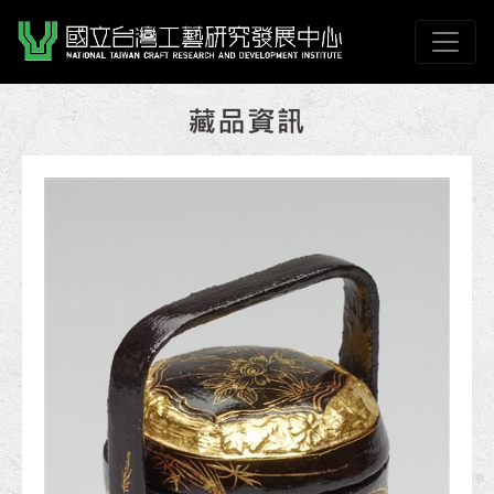
跳到主要內容
國立臺灣工藝研究發展
網頁導覽
:::