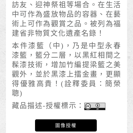
訪友、迎神祭祖等場合。在生活
中可作為盛放物品的容器、在藝
術上可作為觀賞之品。被列為福
建省非物質文化遺產名錄！
本件漆籃（中)，乃是中型永春
漆籃，籃分二層，以黑紅相間之
髹漆技術，增加竹編提梁籃之美
觀外，並於黑漆上擂金畫，更顯
得優雅高貴！(詮釋委員：簡榮
聰)
藏品描述-授權標示：