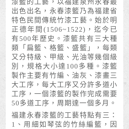
漆籃的工藝，以福建泉州永春最
出色出名，永春漆籃乃為福建省
特色民間傳統竹漆工藝。始於明
正德年間(1506~1522)，迄今已
有500年歷史。漆籃共有三大種
類「扁籃、格籃、盛籃」，每類
又分特級、甲級、光油等幾個級
別，規格大小達100多種。漆籃
製作主要有竹編、油灰、漆畫三
大工序，每大工序又分許多道小
工序，一個漆籃的製作完成需要
50多道工序，周期達一個多月。
福建永春漆籃的工藝特點有三：
1、用細如琴弦的竹絲編籃，因