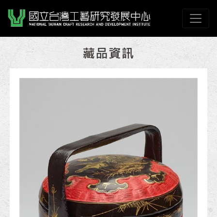
跳到主要內容
國立臺灣工藝研究發展
網頁導覽
:::