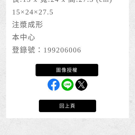
15×24×27.5
注漿成形
本中心
登錄號：199206006
回上頁