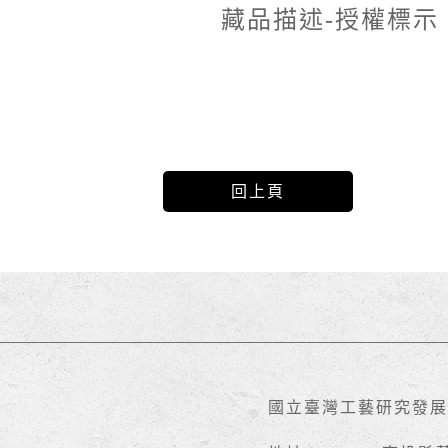
藏品描述-授權標示
回上頁
國立臺灣工藝研究發展