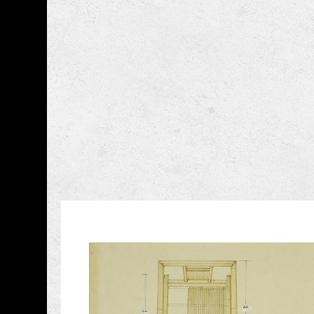
跳到主要內容
國立臺灣工藝研究發展
網頁導覽
藏品資訊
:::