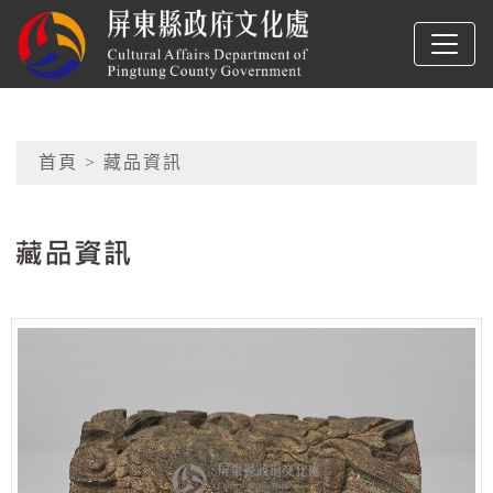
跳到主要內容
屏東縣政府文化處
網頁導覽
首頁
> 藏品資訊
:::