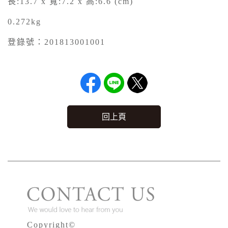
長:13.7 x 寬:7.2 x 高:6.6 (cm)
0.272kg
登錄號：201813001001
回上頁
Copyright©