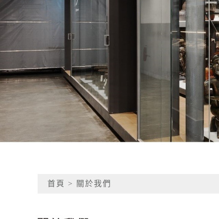
:::
首頁
> 關於我們