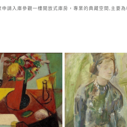
申請入庫參觀一樓開放式庫房，專業的典藏空間,主要為