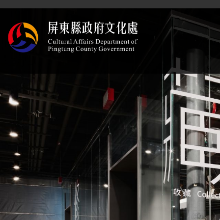
跳到主要內容
屏東縣政府文化處
網頁導覽