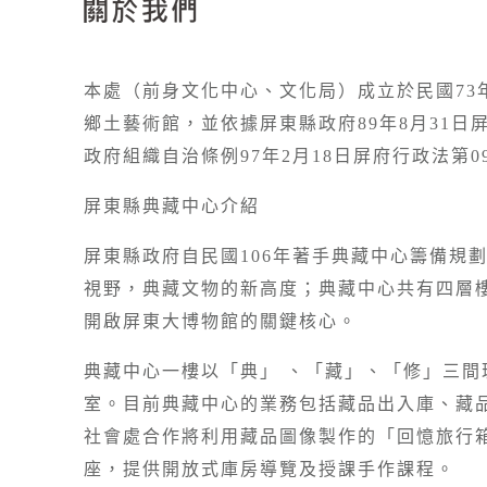
關於我們
本處（前身文化中心、文化局）成立於民國7
鄉土藝術館，並依據屏東縣政府89年8月31日
政府組織自治條例97年2月18日屏府行政法第09
屏東縣典藏中心介紹
屏東縣政府自民國106年著手典藏中心籌備規
視野，典藏文物的新高度；典藏中心共有四層
開啟屏東大博物館的關鍵核心。
典藏中心一樓以「典」 、「藏」、「修」三
室。目前典藏中心的業務包括藏品出入庫、藏
社會處合作將利用藏品圖像製作的「回憶旅行
座，提供開放式庫房導覽及授課手作課程。