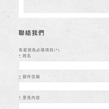
有星號為必填項目(
*
)
*
姓名
*
郵件信箱
*
意見內容