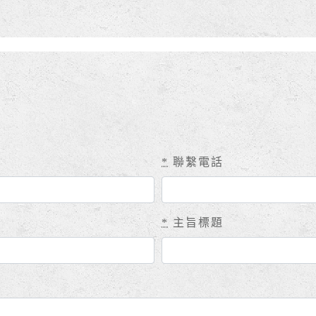
*
聯繫電話
*
主旨標題