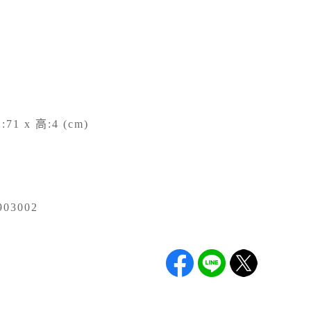
:71 x 高:4 (cm)
03002