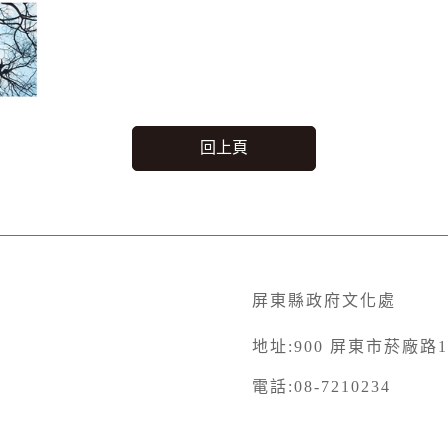
回上頁
屏東縣政府文化處
地址:900 屏東市菸廠路
電話:08-7210234