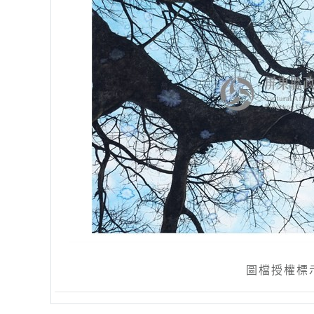
圖檔授權標