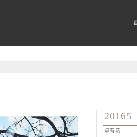
:::
20165
卓有瑞