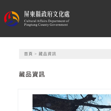
跳到主要內容
屏東縣政府文化處
網頁導覽
首頁
> 藏品資訊
:::