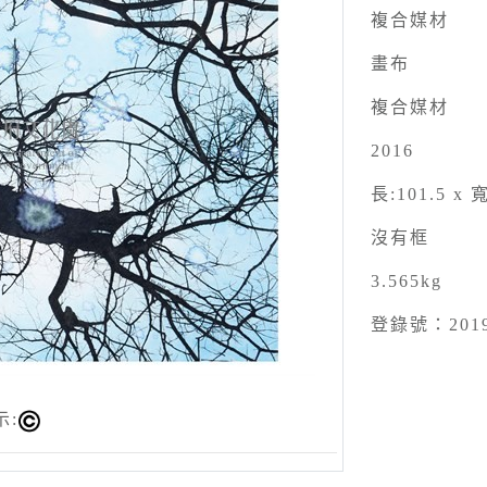
複合媒材
畫布
複合媒材
2016
長:101.5 x 寬
沒有框
3.565kg
登錄號：2019
示: