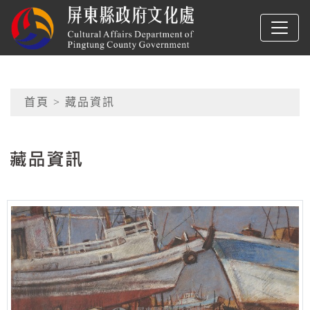
跳到主要內容
屏東縣政府文化處
網頁導覽
首頁
> 藏品資訊
:::