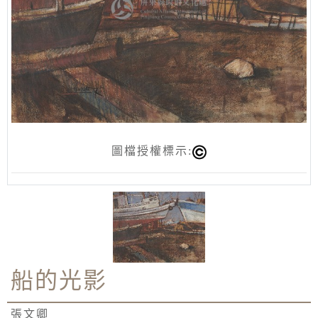
圖檔授權標示:
船的光影
張文卿