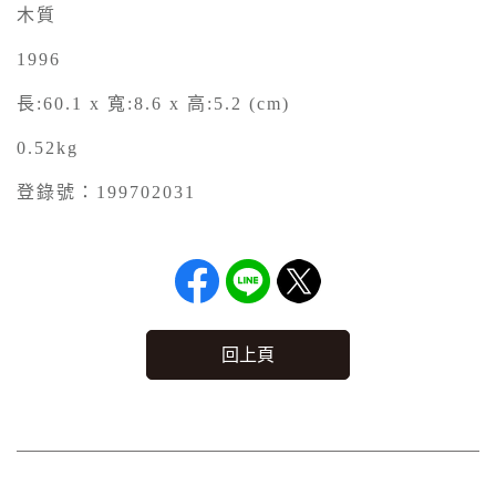
木質
1996
長:60.1 x 寬:8.6 x 高:5.2 (cm)
0.52kg
登錄號：199702031
回上頁