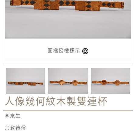
圖檔授權標示:
人像幾何紋木製雙連杯
李來生
宗教禮俗