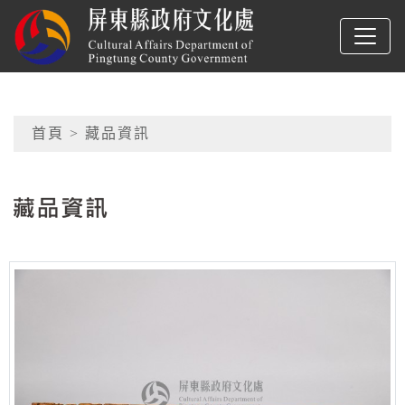
跳到主要內容
屏東縣政府文化處
網頁導覽
首頁
> 藏品資訊
:::