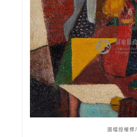
圖檔授權標