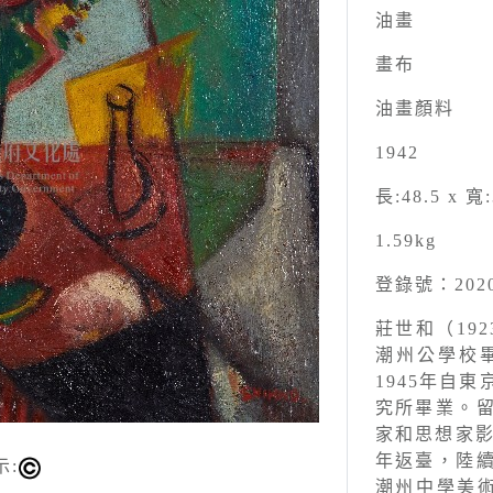
油畫
畫布
油畫顏料
1942
長:48.5 x 寬:
1.59kg
登錄號：2020
莊世和（192
潮州公學校
1945年自
究所畢業。
家和思想家影
年返臺，陸
示:
潮州中學美術