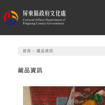
跳到主要內容
屏東縣政府文化處
網頁導覽
首頁
> 藏品資訊
:::