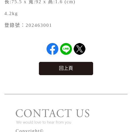
長:75.5 x 寬:92 x 高:1.6 (cm)
4.2kg
登錄號：202463001
回上頁
Copyright©