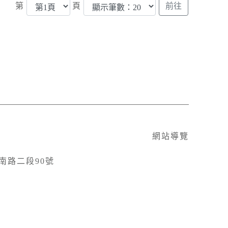
第
頁
網站導覽
鐵南路二段90號