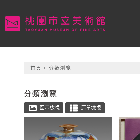
跳到主要內容
桃園市立美術館
網頁導覽
首頁
> 分類瀏覽
:::