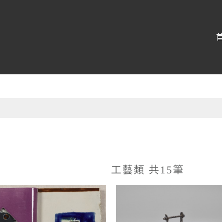
:::
工藝類 共15筆