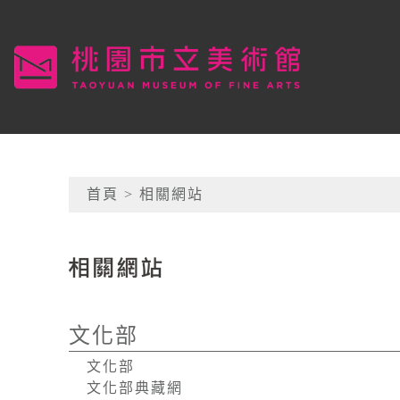
跳到主要內容
桃園市立美術館
網頁導覽
首頁
> 相關網站
:::
文化部
文化部
文化部典藏網