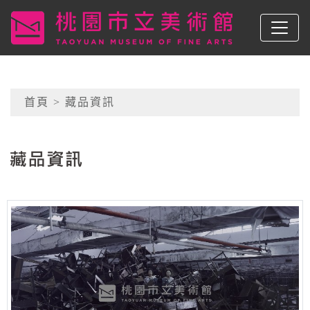
跳到主要內容
桃園市立美術館
網頁導覽
首頁
> 藏品資訊
:::