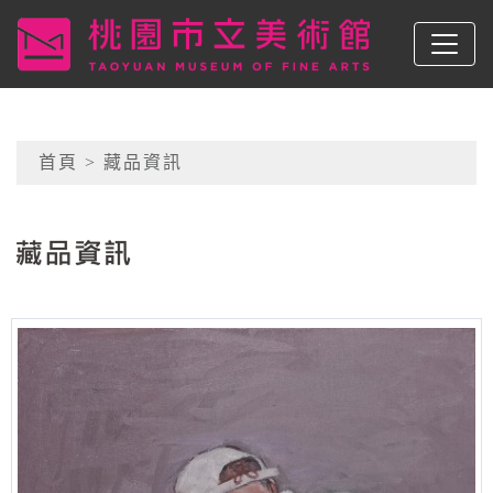
跳到主要內容
桃園市立美術館
網頁導覽
首頁
> 藏品資訊
:::