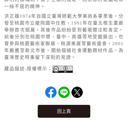
一絲不屈的精神。
洪正雄1974年自國立臺灣師範大學美術系畢業後，分
發至桃園市立龍岡國中任教，1991年在臺北根生畫廊
舉辦首次個展，其後作品紛紛受到藝壇關注和肯定，
前後分別在桃園中壢、臺中、高雄等地受邀展出，也
曾參與桃園藝術家聯展、桃源美展等藝術盛會。2001
年搬遷至新北市後，開始描繪社會運動題材作品，為
臺灣歷史時事留下深刻的見證。
藏品描述-授權標示：
回上頁