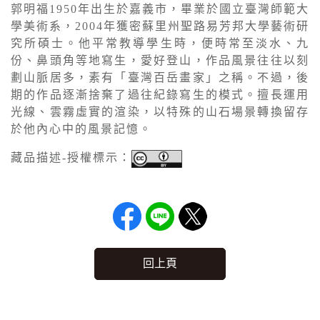
郭明福1950年出生於嘉義市，畢業於國立臺灣師範大
學美術系，2004年獲密蘇里州聖路易芳邦大學藝術研
究所碩士。他平常教導學生時，便時常至淡水、九
份、鼻頭角等地寫生，愛好登山，作品風景往往以刻
劃山脈居多，素有「臺灣百岳畫家」之稱。不過，後
期的作品逐漸捨棄了過往紀錄寫生的模式。擅長運用
光線、雲霧虛實的渲染，以特殊的山石場景轉換留存
於他內心中的風景記憶。
藏品描述-授權標示：
回上頁