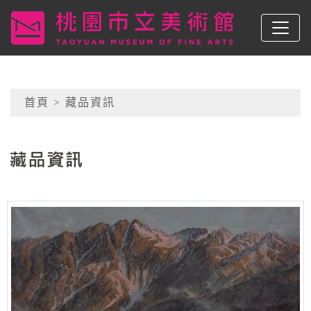
跳到主要內容
桃園市立美術館
網頁導覽
首頁
> 藏品資訊
:::